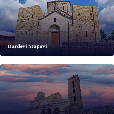
Đurđevi Stupovi