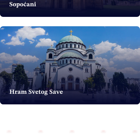
Sopoćani
Hram Svetog Save