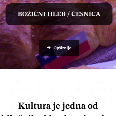
BOŽIĆNI HLEB / ČESNICA
Opširnije
Kultura je jedna od