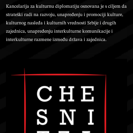
Kancelarija za kulturnu diplomatiju osnovana je s ciljem da
strateški radi na razvoju, unapređenju i promociji kulture,
kulturnog nasleđa i kulturnih vrednosti Srbije i drugih
zajednica, unapređenju interkulturne komunikacije i
interkulturne razmene između država i zajednica.