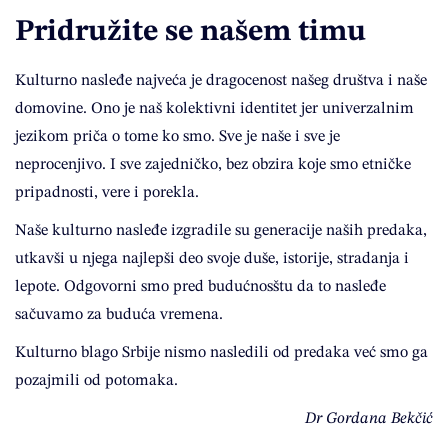
Pridružite se našem timu
Kulturno nasleđe najveća je dragocenost našeg društva i naše
domovine. Ono je naš kolektivni identitet jer univerzalnim
jezikom priča o tome ko smo. Sve je naše i sve je
neprocenjivo. I sve zajedničko, bez obzira koje smo etničke
pripadnosti, vere i porekla.
Naše kulturno nasleđe izgradile su generacije naših predaka,
utkavši u njega najlepši deo svoje duše, istorije, stradanja i
lepote. Odgovorni smo pred budućnosštu da to nasleđe
sačuvamo za buduća vremena.
Kulturno blago Srbije nismo nasledili od predaka već smo ga
pozajmili od potomaka.
Dr Gordana Bekčić