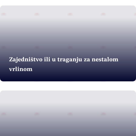
Zajedništvo ili u traganju za nestalom
vrlinom