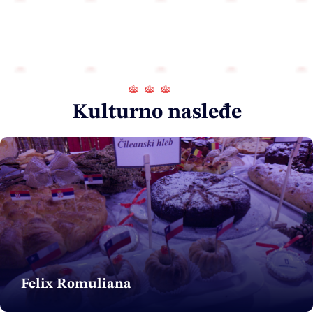
Kulturno nasleđe
Felix Romuliana