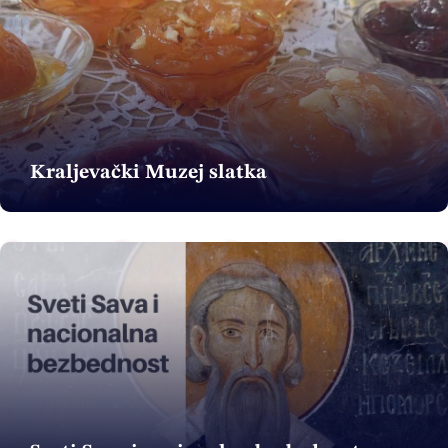
Kraljevački Muzej slatka