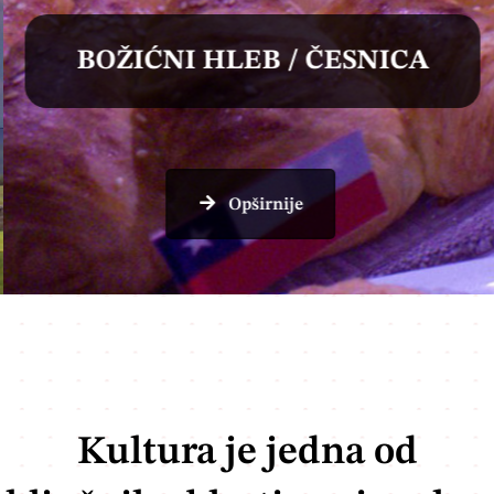
BOŽIĆNI HLEB / ČESNICA
Opširnije
Kultura je jedna od