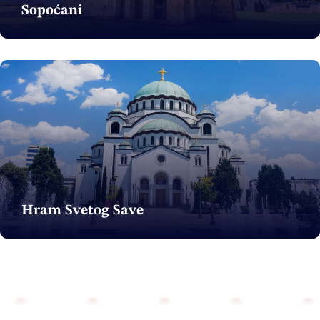
Sopoćani
Hram Svetog Save