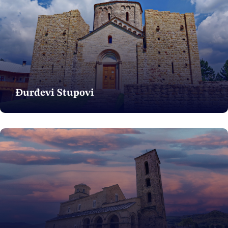
Đurđevi Stupovi