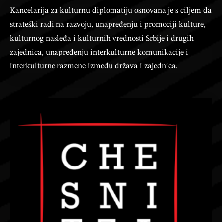
Kancelarija za kulturnu diplomatiju osnovana je s ciljem da
strateški radi na razvoju, unapređenju i promociji kulture,
kulturnog nasleđa i kulturnih vrednosti Srbije i drugih
zajednica, unapređenju interkulturne komunikacije i
interkulturne razmene između država i zajednica.