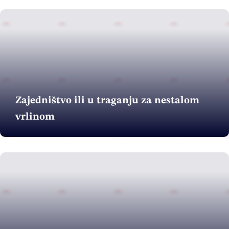
Zajedništvo ili u traganju za nestalom
vrlinom