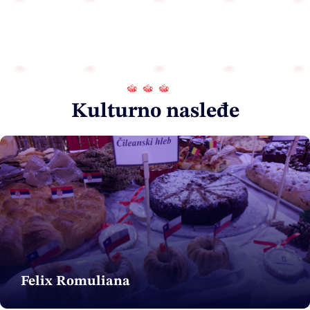
Kulturno nasleđe
Felix Romuliana