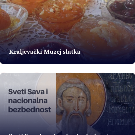
Kraljevački Muzej slatka