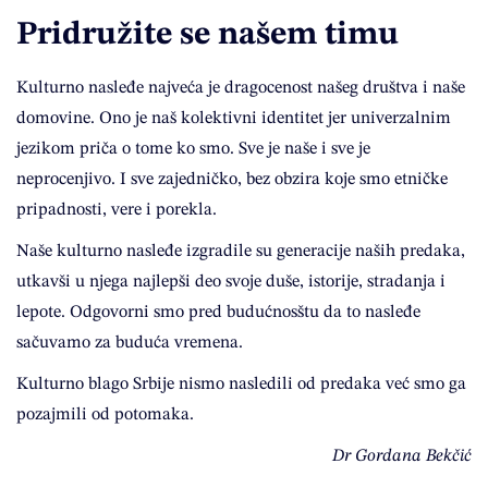
Pridružite se našem timu
Kulturno nasleđe najveća je dragocenost našeg društva i naše
domovine. Ono je naš kolektivni identitet jer univerzalnim
jezikom priča o tome ko smo. Sve je naše i sve je
neprocenjivo. I sve zajedničko, bez obzira koje smo etničke
pripadnosti, vere i porekla.
Naše kulturno nasleđe izgradile su generacije naših predaka,
utkavši u njega najlepši deo svoje duše, istorije, stradanja i
lepote. Odgovorni smo pred budućnosštu da to nasleđe
sačuvamo za buduća vremena.
Kulturno blago Srbije nismo nasledili od predaka već smo ga
pozajmili od potomaka.
Dr Gordana Bekčić