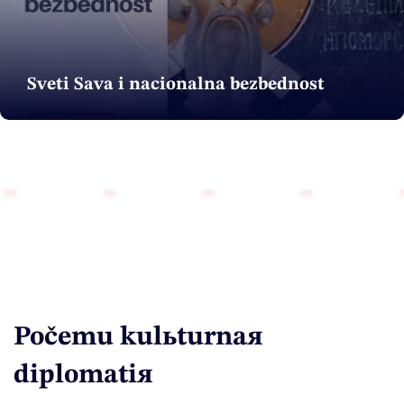
Sveti Sava i nacionalna bezbednost
Počemu kulьturnaя
diplomatiя