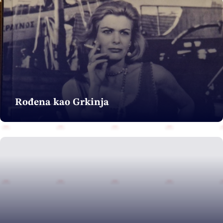
Rođena kao Grkinja