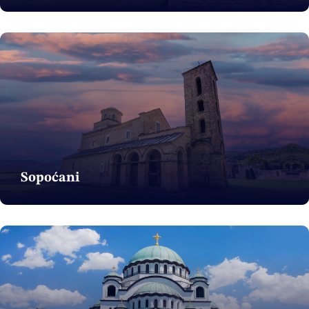
Sopoćani