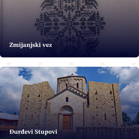
Zmijanjski vez
Đurđevi Stupovi