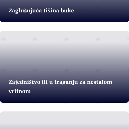
Zaglušujuća tišina buke
Zajedništvo ili u traganju za nestalom
vrlinom