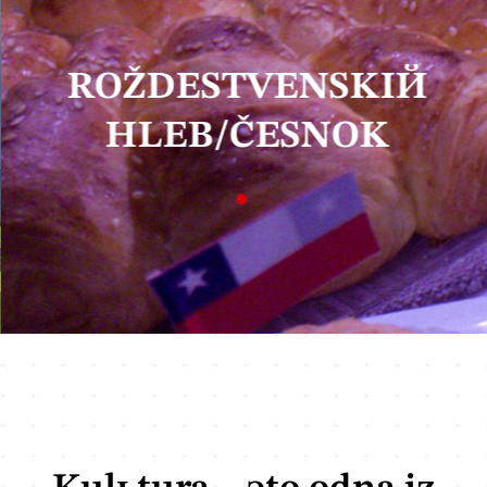
ROŽDESTVENSKIЙ
HLEB/ČESNOK