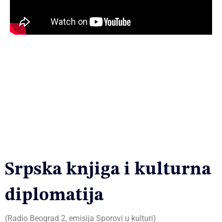
Srpska knjiga i kulturna
diplomatija
(
Radio Beograd 2, emisija Sporovi u kulturi
)