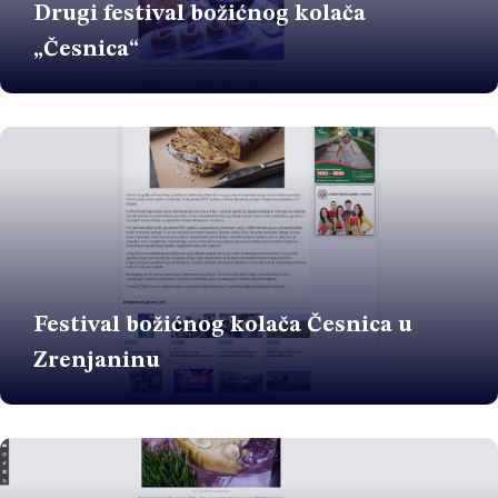
Drugi festival božićnog kolača
„Česnica“
Festival božićnog kolača Česnica u
Zrenjaninu