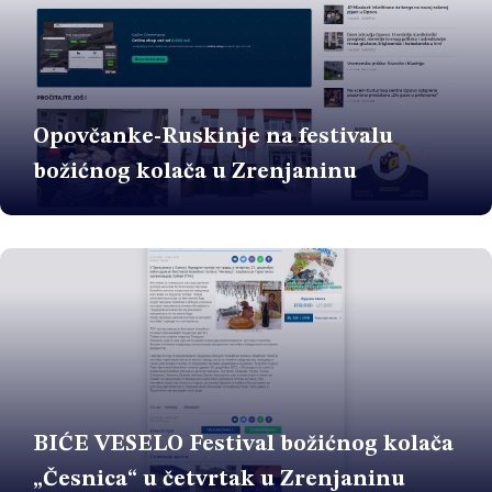
Opovčanke-Ruskinje na festivalu
božićnog kolača u Zrenjaninu
BIĆE VESELO Festival božićnog kolača
„Česnica“ u četvrtak u Zrenjaninu