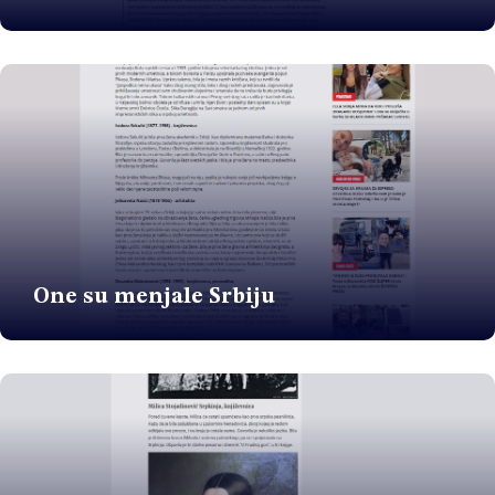
One su menjale Srbiju