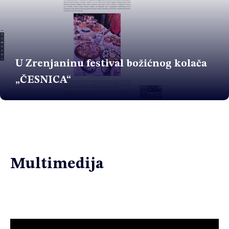
U Zrenjaninu festival božićnog kolača
„ČESNICA“
Multimedija