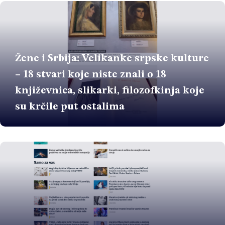
Žene i Srbija: Velikanke srpske kulture
– 18 stvari koje niste znali o 18
književnica, slikarki, filozofkinja koje
su krčile put ostalima