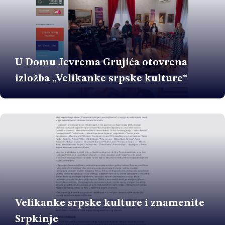
U Domu Jevrema Grujića otovrena
izložba „Velikanke srpske kulture“
Velikanke srpske kulture i znamenite
Srpkinje