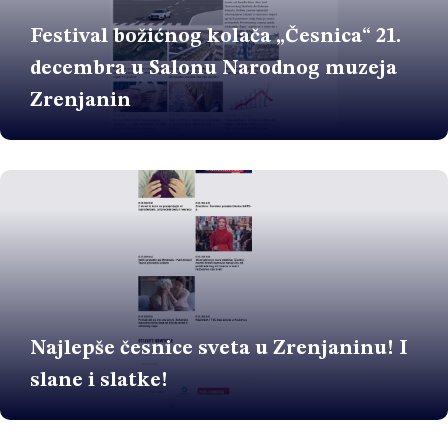
Festival božićnog kolača „Česnica“ 21.
decembra u Salonu Narodnog muzeja
Zrenjanin
Najlepše česnice sveta u Zrenjaninu! I
slane i slatke!