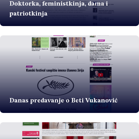
Doktorka, feministkinja, dama i
patriotkinja
Danas predavanje o Beti Vukanović