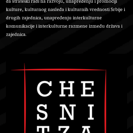
da strateški radi na razvoju, unapređenju i promociji
kulture, kulturnog nasleđa i kulturnih vrednosti Srbije i
drugih zajednica, unapređenju interkulturne
komunikacije i interkulturne razmene između država i
zajednica.