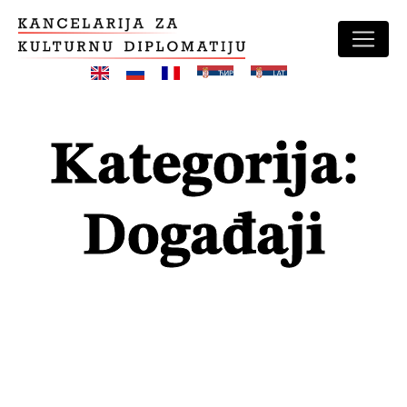
Skip
to
content
Kategorija:
Događaji