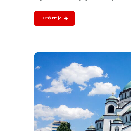
Opširnije