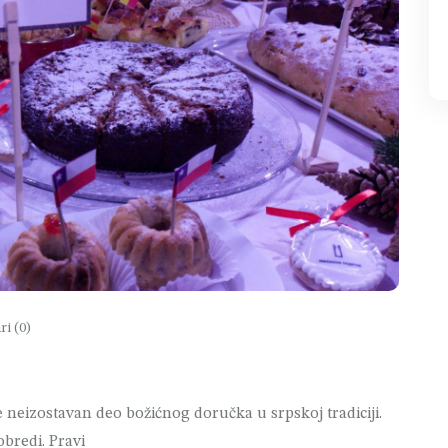
i (0)
je neizostavan deo božićnog doručka u srpskoj tradiciji.
obredi. Pravi