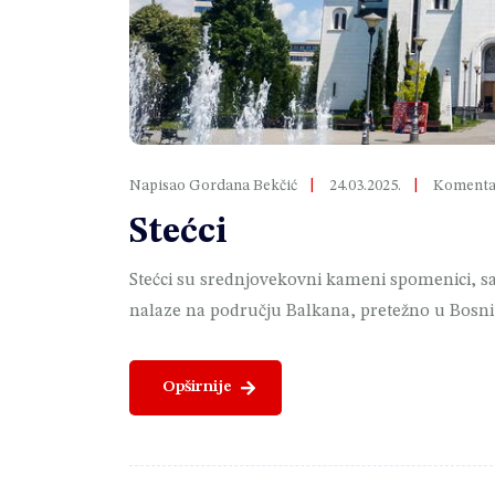
Napisao Gordana Bekčić
24.03.2025.
Komentar
Stećci
Stećci su srednjovekovni kameni spomenici, sa
nalaze na području Balkana, pretežno u Bosni 
Opširnije