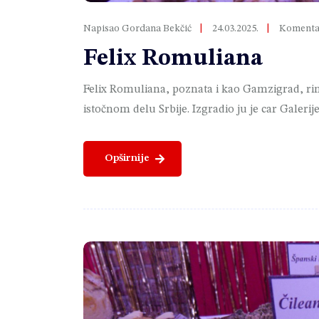
Napisao Gordana Bekčić
24.03.2025.
Komentar
Felix Romuliana
Felix Romuliana, poznata i kao Gamzigrad, rims
istočnom delu Srbije. Izgradio ju je car Galerij
Opširnije