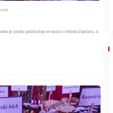
i (0)
ka je carska palata koja se nalazi u blizini Zaječara, u
e