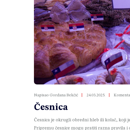
Napisao Gordana Bekčić
24.03.2025.
Komentar
Česnica
Česnica je okrugli obredni hleb ili kolač, koji 
Pripremu česnice mogu pratiti razna pravila i 