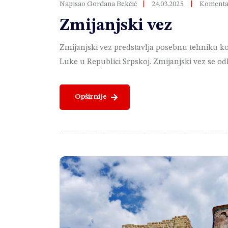
Napisao Gordana Bekčić
24.03.2025.
Komentar
Zmijanjski vez
Zmijanjski vez predstavlja posebnu tehniku ko
Luke u Republici Srpskoj. Zmijanjski vez se od
Opširnije