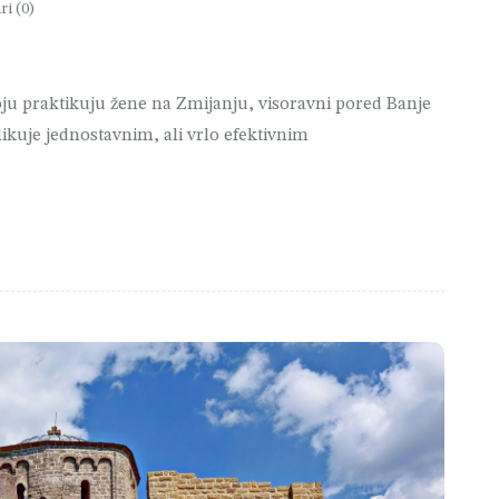
i (0)
ju praktikuju žene na Zmijanju, visoravni pored Banje
likuje jednostavnim, ali vrlo efektivnim