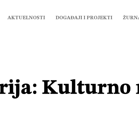
AKTUELNOSTI
DOGAĐAJI I PROJEKTI
ŽURN
rija:
Kulturno 