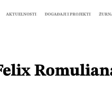
AKTUELNOSTI
DOGAĐAJI I PROJEKTI
ŽURN
Felix Romulian