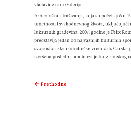
vladavine cara Galerija.
Arheološka istraživanja, koja su počela još u 1
umetnosti i svakodnevnog života, uključujući
luksuznih građevina. 2007. godine je Felix Ro
predstavlja jedan od najvažnijih kulturnih spom
svoje istorijske i umetničke vrednosti. Carska 
izvršena poslednja apoteoza jednog rimskog ca
Prethodno