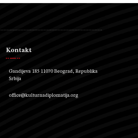
Kontakt
Gandijeva 185 11070 Beograd, Republika
Srbija
office@kulturnadiplomatija.org