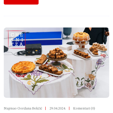
Napisao Gordana Bekčić
29.04.2024.
Komentari (0)