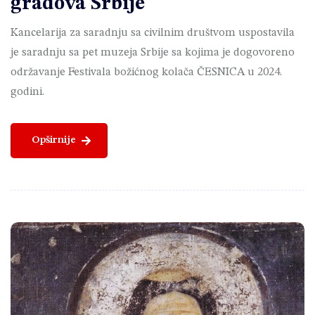
gradova Srbije
Kancelarija za saradnju sa civilnim društvom uspostavila
je saradnju sa pet muzeja Srbije sa kojima je dogovoreno
održavanje Festivala božićnog kolača ČESNICA u 2024.
godini.
Opširnije