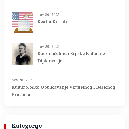
nov 20, 2023
Realni Rijaliti
nov 20, 2023
Rodonačelnica Srpske Kulturne
Diplomatije
nov 20, 2023
Kulturološko Uobličavanje Virtuelnog I Bežičnog
Prostora
Kategorije