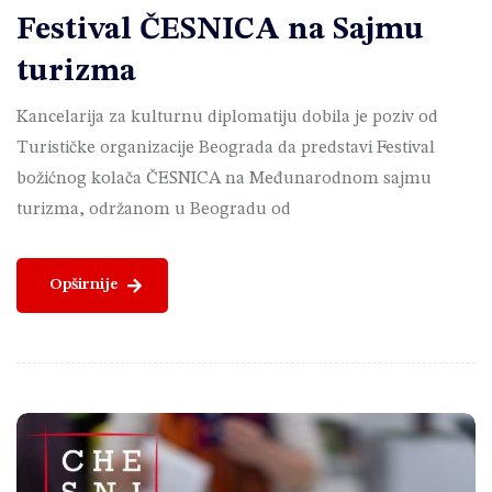
Festival ČESNICA na Sajmu
turizma
Kancelarija za kulturnu diplomatiju dobila je poziv od
Turističke organizacije Beograda da predstavi Festival
božićnog kolača ČESNICA na Međunarodnom sajmu
turizma, održanom u Beogradu od
Opširnije