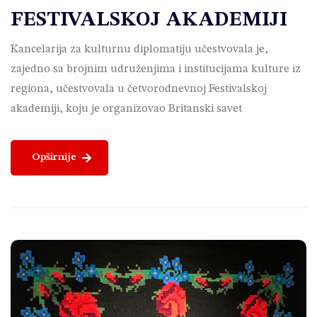
FESTIVALSKOJ AKADEMIJI
Kancelarija za kulturnu diplomatiju učestvovala je,
zajedno sa brojnim udruženjima i institucijama kulture iz
regiona, učestvovala u četvorodnevnoj Festivalskoj
akademiji, koju je organizovao Britanski savet
Opširnije