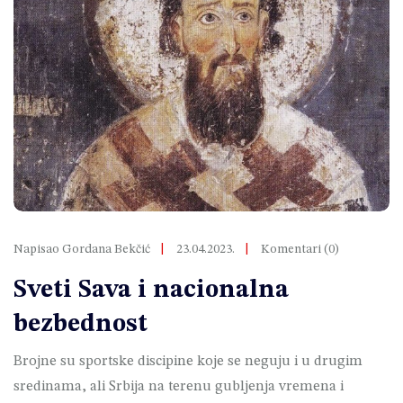
Napisao Gordana Bekčić
23.04.2023.
Komentari (0)
Sveti Sava i nacionalna
bezbednost
Brojne su sportske discipine koje se neguju i u drugim
sredinama, ali Srbija na terenu gubljenja vremena i