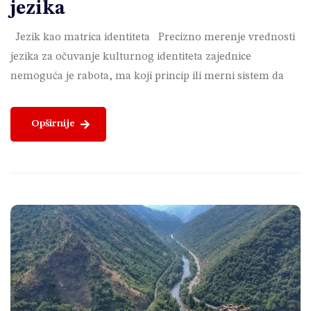
jezika
Jezik kao matrica identiteta Precizno merenje vrednosti
jezika za očuvanje kulturnog identiteta zajednice
nemoguća je rabota, ma koji princip ili merni sistem da
Opširnije