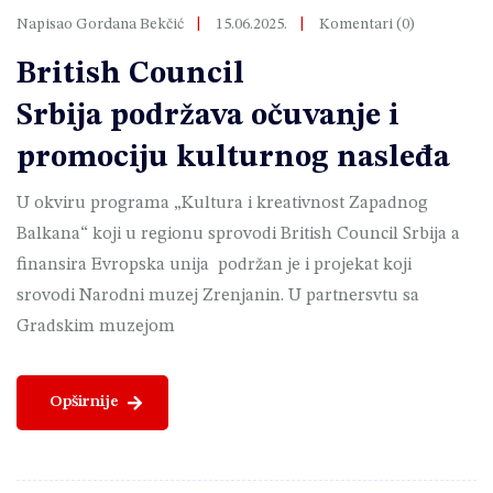
Napisao Gordana Bekčić
15.06.2025.
Komentari (0)
British Council
Srbija podržava očuvanje i
promociju kulturnog nasleđa
U okviru programa „Kultura i kreativnost Zapadnog
Balkana“ koji u regionu sprovodi British Council Srbija a
finansira Evropska unija podržan je i projekat koji
srovodi Narodni muzej Zrenjanin. U partnersvtu sa
Gradskim muzejom
Opširnije