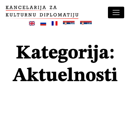
Skip
to
content
Kategorija:
Aktuelnosti