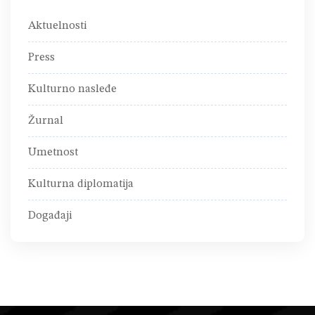
Aktuelnosti
Press
Kulturno nasleđe
Žurnal
Umetnost
Kulturna diplomatija
Događaji