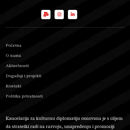
Početna
O nama
Aktuelnosti
Događaji i projekti
Kontakt
Politika privatnosti
Kancelarija za kulturnu diplomatiju osnovana je s ciljem
da strateški radi na razvoju, unapređenju i promociji