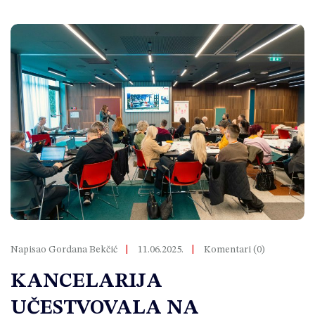
Napisao Gordana Bekčić
11.06.2025.
Komentari (0)
KANCELARIJA
UČESTVOVALA NA