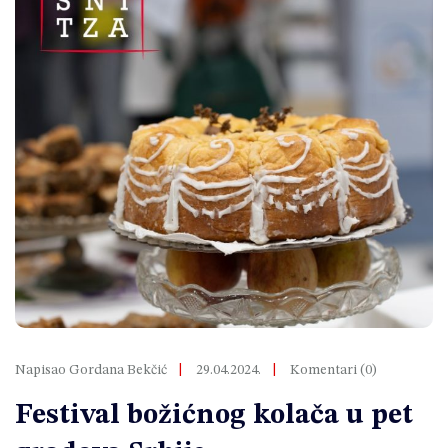
Napisao Gordana Bekčić
29.04.2024.
Komentari (0)
Festival božićnog kolača u pet