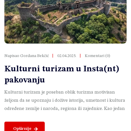
Napisao Gordana Bekčić
02.04.2025.
Komentari (0)
Kulturni turizam u Insta(nt)
pakovanju
Kulturni turizam je poseban oblik turizma motivisan
željom da se upoznaju i dožive istorija, umetnost i kultura
određene zemlje i naroda, regiona ili zajednice. Kao jedan
Opširnije