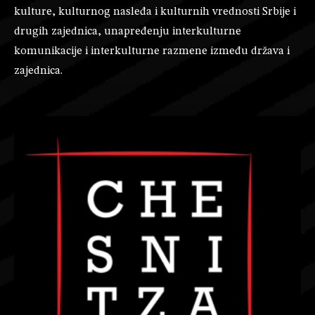
kulture, kulturnog nasleđa i kulturnih vrednosti Srbije i
drugih zajednica, unapređenju interkulturne
komunikacije i interkulturne razmene između država i
zajednica.