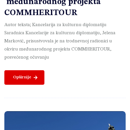
međunarodnog projekta
COMMHERITOUR
Autor teksta; Kancelarija za kulturnu diplomatiju
Saradnica Kancelarije za kulturnu diplomatiju, Jelena
Marković, prisustvovala je na trodnevnoj radionici u
okviru međunarodnog projekta COMMHERITOUR,
posvećenog očuvanju
Opširnije