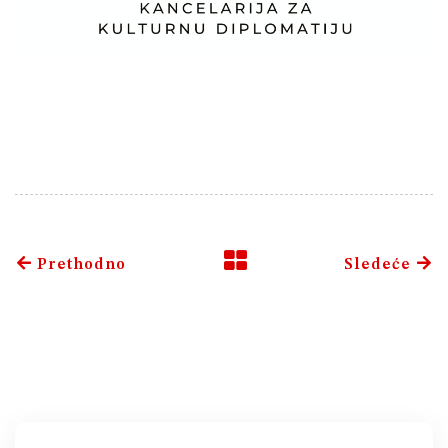
Prethodno
Sledeće