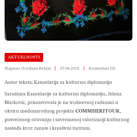
AKTUELNOSTI
Napisao Gordana Bekčić
07.06.2025.
Komentari (0)
Autor teksta; Kancelarija za kulturnu diplomatiju
Saradnica Kancelarije za kulturnu diplomatiju, Jelena
Marković, prisustvovala je na trodnevnoj radionici u
okviru međunarodnog projekta
COMMHERITOUR
,
posvećenog očuvanju i savremenoj valorizaciji kulturnog
nasleđa kroz zanate i kreativni turizam.