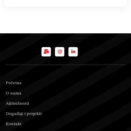
Početna
O nama
Aktuelnosti
Događaji i projekti
Kontakt