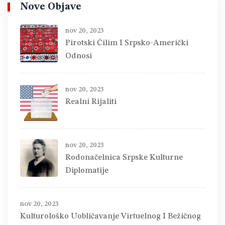
Nove Objave
nov 20, 2023
Pirotski Ćilim I Srpsko-Američki
Odnosi
nov 20, 2023
Realni Rijaliti
nov 20, 2023
Rodonačelnica Srpske Kulturne
Diplomatije
nov 20, 2023
Kulturološko Uobličavanje Virtuelnog I Bežičnog