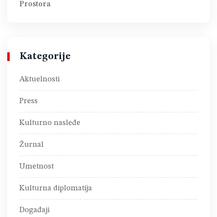
Prostora
Kategorije
Aktuelnosti
Press
Kulturno nasleđe
Žurnal
Umetnost
Kulturna diplomatija
Događaji