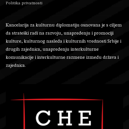
Politika privatnosti
Kancelarija za kulturnu diplomatiju osnovana je s ciljem
da strateški radi na razvoju, unapređenju i promociji
kulture, kulturnog nasleđa i kulturnih vrednosti Srbije i
drugih zajednica, unapređenju interkulturne
komunikacije i interkulturne razmene između država i
zajednica.