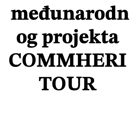
međunarodn
og projekta
COMMHERI
TOUR