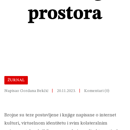
prostora
ŽURNAL
Napisao Gordana Bekčić
20.11.2023.
Komentari (0)
Brojne su teze postavljene i knjige napisane o internet
kulturi, virtuelnom identitetu i svim kolateralnim