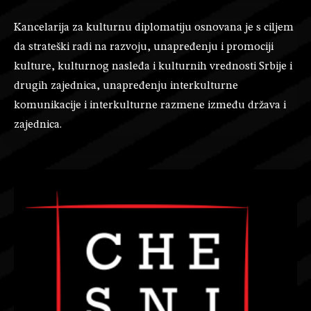
Kancelarija za kulturnu diplomatiju osnovana je s ciljem
da strateški radi na razvoju, unapređenju i promociji
kulture, kulturnog nasleđa i kulturnih vrednosti Srbije i
drugih zajednica, unapređenju interkulturne
komunikacije i interkulturne razmene između država i
zajednica.