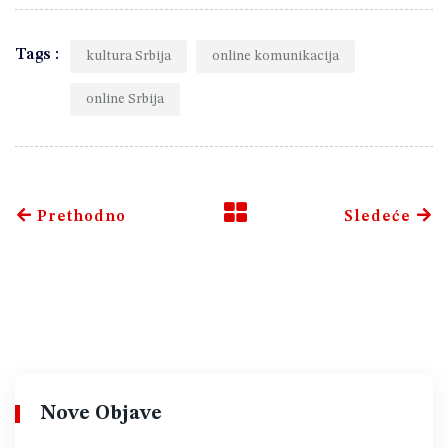
Tags :
kultura Srbija
online komunikacija
online Srbija
Prethodno
Sledeće
Nove Objave