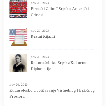
nov 20, 2023
Pirotski Ćilim I Srpsko-Američki
Odnosi
nov 20, 2023
Realni Rijaliti
nov 20, 2023
Rodonačelnica Srpske Kulturne
Diplomatije
nov 20, 2023
Kulturološko Uobličavanje Virtuelnog I Bežičnog
Prostora