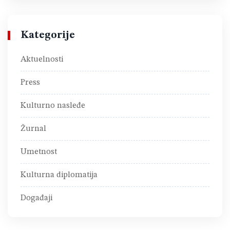
Kategorije
Aktuelnosti
Press
Kulturno nasleđe
Žurnal
Umetnost
Kulturna diplomatija
Događaji